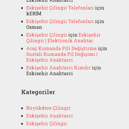
Eskişehir Çilingir Telefonları
için
kERİM
Eskişehir Çilingir Telefonları
için
Osman
Eskişehir Çilingir
için
Eskişehir
Çilingir | Elektronik Anahtar
Araç Kumanda Pili Değiştirme
için
Sustalı Kumanda Pil Değişimi |
Eskişehir Anahtarcı
Eskişehir Anahtarcı Kimdir
için
Eskisehir Anahtarci
Kategoriler
Büyükdere Çilingir
Eskişehir Anahtarcı
Eskişehir Çilingir