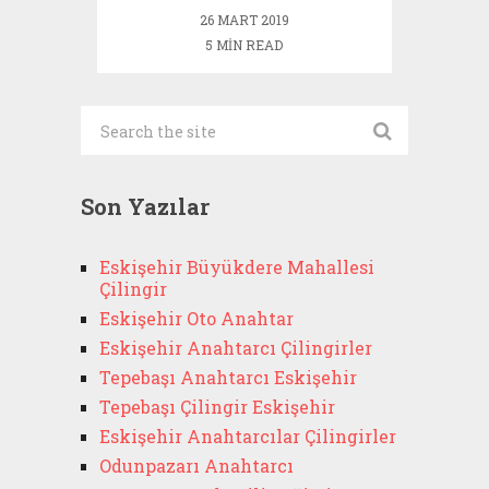
26 MART 2019
5 MIN READ
Son Yazılar
Eskişehir Büyükdere Mahallesi
Çilingir
Eskişehir Oto Anahtar
Eskişehir Anahtarcı Çilingirler
Tepebaşı Anahtarcı Eskişehir
Tepebaşı Çilingir Eskişehir
Eskişehir Anahtarcılar Çilingirler
Odunpazarı Anahtarcı