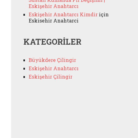
Eskişehir Anahtarcı
Eskişehir Anahtarcı Kimdir
için
Eskisehir Anahtarci
KATEGORILER
Büyükdere Çilingir
Eskişehir Anahtarcı
Eskişehir Çilingir