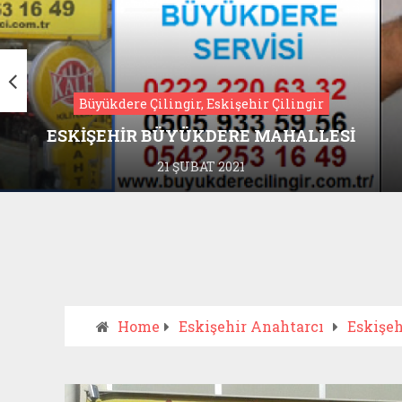
Büyükdere Çilingir
,
Eskişehir Çilingir
ESKIŞEHIR BÜYÜKDERE MAHALLESI
ÇILINGIR
21 ŞUBAT 2021
Home
Eskişehir Anahtarcı
Eskişeh