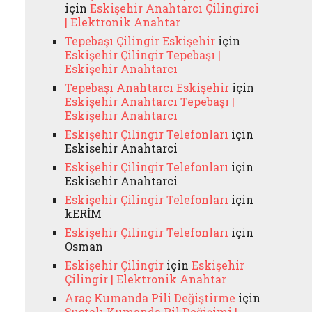
için
Eskişehir Anahtarcı Çilingirci
| Elektronik Anahtar
Tepebaşı Çilingir Eskişehir
için
Eskişehir Çilingir Tepebaşı |
Eskişehir Anahtarcı
Tepebaşı Anahtarcı Eskişehir
için
Eskişehir Anahtarcı Tepebaşı |
Eskişehir Anahtarcı
Eskişehir Çilingir Telefonları
için
Eskisehir Anahtarci
Eskişehir Çilingir Telefonları
için
Eskisehir Anahtarci
Eskişehir Çilingir Telefonları
için
kERİM
Eskişehir Çilingir Telefonları
için
Osman
Eskişehir Çilingir
için
Eskişehir
Çilingir | Elektronik Anahtar
Araç Kumanda Pili Değiştirme
için
Sustalı Kumanda Pil Değişimi |