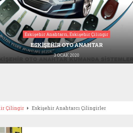
Eskişehir Anahtarcı
,
Eskişehir Çilingir
ESKIŞEHIR OTO ANAHTAR
3 OCAK 2020
ir Çilingir
Eskişehir Anahtarcı Çilingirler