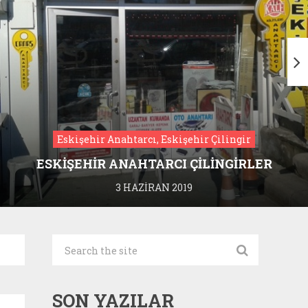
Eskişehir Anahtarcı
,
Eskişehir Çilingir
ESKIŞEHIR ANAHTARCI ÇILINGIRLER
3 HAZIRAN 2019
SON YAZILAR