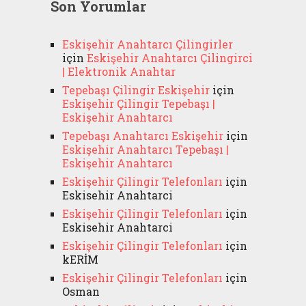
Son Yorumlar
Eskişehir Anahtarcı Çilingirler
için
Eskişehir Anahtarcı Çilingirci
| Elektronik Anahtar
Tepebaşı Çilingir Eskişehir
için
Eskişehir Çilingir Tepebaşı |
Eskişehir Anahtarcı
Tepebaşı Anahtarcı Eskişehir
için
Eskişehir Anahtarcı Tepebaşı |
Eskişehir Anahtarcı
Eskişehir Çilingir Telefonları
için
Eskisehir Anahtarci
Eskişehir Çilingir Telefonları
için
Eskisehir Anahtarci
Eskişehir Çilingir Telefonları
için
kERİM
Eskişehir Çilingir Telefonları
için
Osman