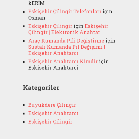
kERİM
Eskişehir Çilingir Telefonları
için
Osman
Eskişehir Çilingir
için
Eskişehir
Çilingir | Elektronik Anahtar
Araç Kumanda Pili Değiştirme
için
Sustalı Kumanda Pil Değişimi |
Eskişehir Anahtarcı
Eskişehir Anahtarcı Kimdir
için
Eskisehir Anahtarci
Kategoriler
Büyükdere Çilingir
Eskişehir Anahtarcı
Eskişehir Çilingir