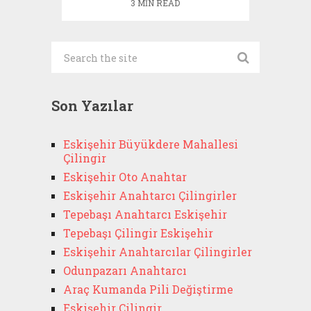
3 MIN READ
Son Yazılar
Eskişehir Büyükdere Mahallesi
Çilingir
Eskişehir Oto Anahtar
Eskişehir Anahtarcı Çilingirler
Tepebaşı Anahtarcı Eskişehir
Tepebaşı Çilingir Eskişehir
Eskişehir Anahtarcılar Çilingirler
Odunpazarı Anahtarcı
Araç Kumanda Pili Değiştirme
Eskişehir Çilingir