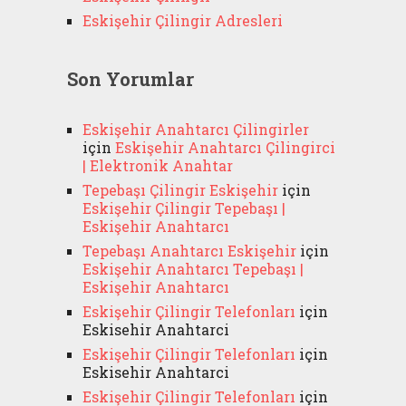
Eskişehir Çilingir Adresleri
Son Yorumlar
Eskişehir Anahtarcı Çilingirler
için
Eskişehir Anahtarcı Çilingirci
| Elektronik Anahtar
Tepebaşı Çilingir Eskişehir
için
Eskişehir Çilingir Tepebaşı |
Eskişehir Anahtarcı
Tepebaşı Anahtarcı Eskişehir
için
Eskişehir Anahtarcı Tepebaşı |
Eskişehir Anahtarcı
Eskişehir Çilingir Telefonları
için
Eskisehir Anahtarci
Eskişehir Çilingir Telefonları
için
Eskisehir Anahtarci
Eskişehir Çilingir Telefonları
için