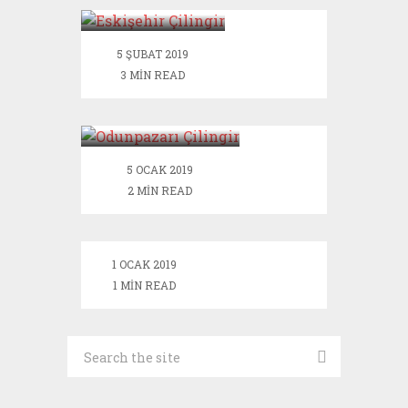
Çilingir
5 ŞUBAT 2019
3 MIN READ
Odunpazarı
Çilingir
5 OCAK 2019
Eskişehir
2 MIN READ
Anahtarcı
Kimdir
1 OCAK 2019
1 MIN READ