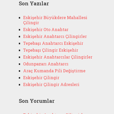
Son Yazılar
Eskişehir Büyükdere Mahallesi
Çilingir
Eskişehir Oto Anahtar
Eskişehir Anahtarcı Çilingirler
Tepebaşı Anahtarcı Eskişehir
Tepebaşı Çilingir Eskişehir
Eskişehir Anahtarcılar Çilingirler
Odunpazarı Anahtarcı
Araç Kumanda Pili Değiştirme
Eskişehir Çilingir
Eskişehir Çilingir Adresleri
Son Yorumlar