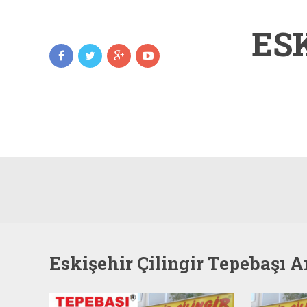
ES
Eskişehir Çilingir Tepebaşı 