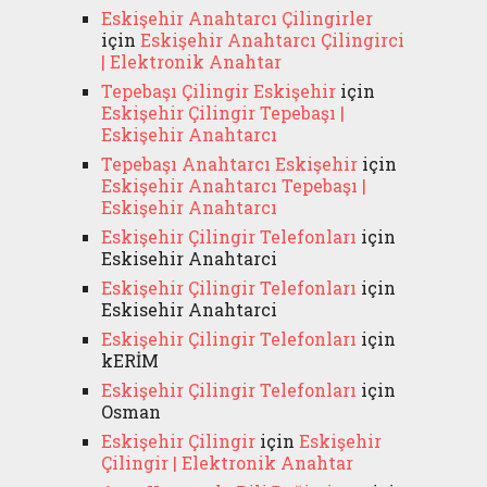
Eskişehir Anahtarcı Çilingirler
için
Eskişehir Anahtarcı Çilingirci
| Elektronik Anahtar
Tepebaşı Çilingir Eskişehir
için
Eskişehir Çilingir Tepebaşı |
Eskişehir Anahtarcı
Tepebaşı Anahtarcı Eskişehir
için
Eskişehir Anahtarcı Tepebaşı |
Eskişehir Anahtarcı
Eskişehir Çilingir Telefonları
için
Eskisehir Anahtarci
Eskişehir Çilingir Telefonları
için
Eskisehir Anahtarci
Eskişehir Çilingir Telefonları
için
kERİM
Eskişehir Çilingir Telefonları
için
Osman
Eskişehir Çilingir
için
Eskişehir
Çilingir | Elektronik Anahtar