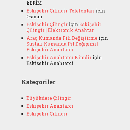
kERİM
Eskişehir Çilingir Telefonları
için
Osman
Eskişehir Çilingir
için
Eskişehir
Çilingir | Elektronik Anahtar
Araç Kumanda Pili Değiştirme
için
Sustalı Kumanda Pil Değişimi |
Eskişehir Anahtarcı
Eskişehir Anahtarcı Kimdir
için
Eskisehir Anahtarci
Kategoriler
Büyükdere Çilingir
Eskişehir Anahtarcı
Eskişehir Çilingir