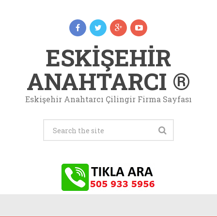
ESKIŞEHIR
ANAHTARCI ®
Eskişehir Anahtarcı Çilingir Firma Sayfası