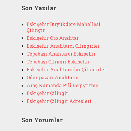
Son Yazılar
Eskişehir Büyükdere Mahallesi
Çilingir
Eskişehir Oto Anahtar
Eskişehir Anahtarcı Çilingirler
Tepebaşı Anahtarcı Eskişehir
Tepebaşı Çilingir Eskişehir
Eskişehir Anahtarcılar Çilingirler
Odunpazarı Anahtarcı
Araç Kumanda Pili Değiştirme
Eskişehir Çilingir
Eskişehir Çilingir Adresleri
Son Yorumlar