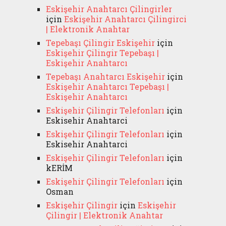
Eskişehir Anahtarcı Çilingirler
için
Eskişehir Anahtarcı Çilingirci
| Elektronik Anahtar
Tepebaşı Çilingir Eskişehir
için
Eskişehir Çilingir Tepebaşı |
Eskişehir Anahtarcı
Tepebaşı Anahtarcı Eskişehir
için
Eskişehir Anahtarcı Tepebaşı |
Eskişehir Anahtarcı
Eskişehir Çilingir Telefonları
için
Eskisehir Anahtarci
Eskişehir Çilingir Telefonları
için
Eskisehir Anahtarci
Eskişehir Çilingir Telefonları
için
kERİM
Eskişehir Çilingir Telefonları
için
Osman
Eskişehir Çilingir
için
Eskişehir
Çilingir | Elektronik Anahtar