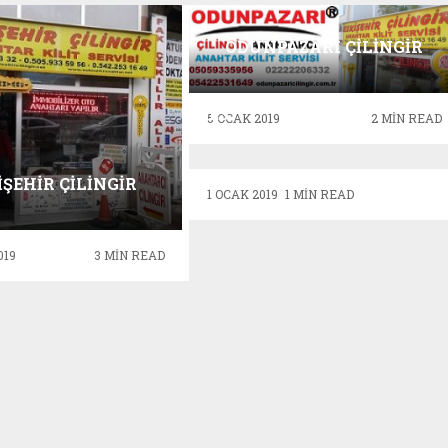
ODUNPAZARI ÇILINGIR
ESKIŞEHIR
5 OCAK 2019
2 MIN READ
ANAHTARCI
KIMDIR
IŞEHIR ÇILINGIR
1 OCAK 2019
1 MIN READ
019
3 MIN READ