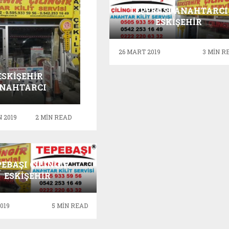
TEPEBAŞI ANAHTARCI
ESKIŞEHIR
26 MART 2019
3 MIN R
ESKIŞEHIR
NAHTARCI
ILINGIRLER
 2019
2 MIN READ
PEBAŞI ÇILINGIR
ESKIŞEHIR
019
5 MIN READ