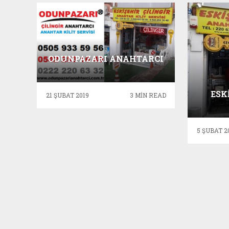
ODUNPAZARI ANAHTARCI
ESK
21 ŞUBAT 2019
3 MIN READ
5 ŞUBAT 2