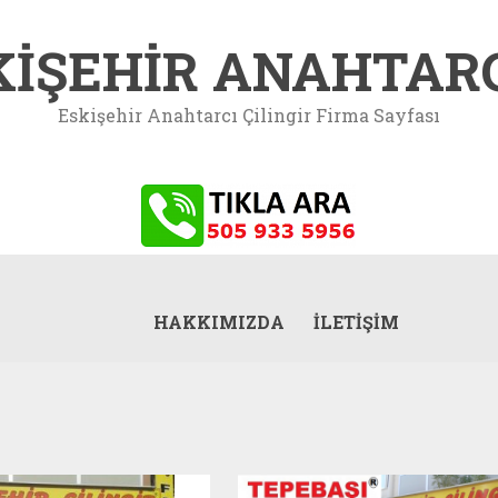
KIŞEHIR ANAHTARC
Eskişehir Anahtarcı Çilingir Firma Sayfası
HAKKIMIZDA
İLETIŞIM